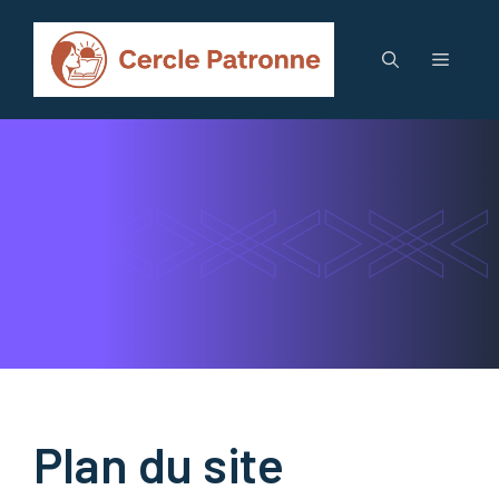
Aller
au
Menu
contenu
Plan du site