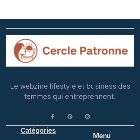
Le webzine lifestyle et business des
femmes qui entreprennent.
Catégories
Menu