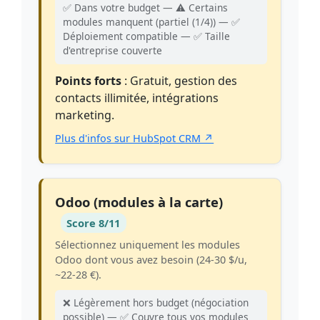
✅ Dans votre budget — ⚠️ Certains
modules manquent (partiel (1/4)) — ✅
Déploiement compatible — ✅ Taille
d'entreprise couverte
Points forts
: Gratuit, gestion des
contacts illimitée, intégrations
marketing.
Plus d'infos sur HubSpot CRM ↗
Odoo (modules à la carte)
Score 8/11
Sélectionnez uniquement les modules
Odoo dont vous avez besoin (24-30 $/u,
~22-28 €).
❌ Légèrement hors budget (négociation
possible) — ✅ Couvre tous vos modules