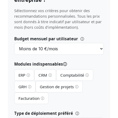
Sélectionnez vos critères pour obtenir des
recommandations personnalisées. Tous les prix
sont donnés à titre indicatif par utilisateur et par
mois (hors coûts d’implémentation).
Budget mensuel par utilisateur
ⓘ
Modules indispensables
ⓘ
ERP
CRM
Comptabilité
ⓘ
ⓘ
ⓘ
GRH
Gestion de projets
ⓘ
ⓘ
Facturation
ⓘ
Type de déploiement préféré
ⓘ