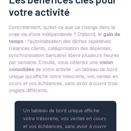
votre activité
Concrètement, qu’est-ce que ça change dans la
vraie vie d’une indépendante ? D’abord, le
gain de
temps
: l’automatisation des tâches répétitives
(relances clients, catégorisation des dépenses,
synchronisation bancaire) libère plusieurs heures
par semaine. Ensuite, vous obtenez une
vision
consolidée
de votre activité : un tableau de bord
unique qui affiche votre trésorerie, vos ventes en
cours et vos échéances, sans avoir à ouvrir trois
onglets différents.
Un tableau de bord unique affiche
votre trésorerie, vos ventes en cours
et vos échéances, sans avoir à ouvrir