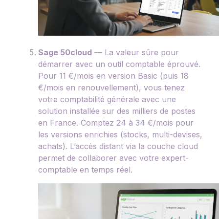
Sage 50cloud
— La valeur sûre pour
démarrer avec un outil comptable éprouvé.
Pour 11 €/mois en version Basic (puis 18
€/mois en renouvellement), vous tenez
votre comptabilité générale avec une
solution installée sur des milliers de postes
en France. Comptez 24 à 34 €/mois pour
les versions enrichies (stocks, multi-devises,
achats). L’accès distant via la couche cloud
permet de collaborer avec votre expert-
comptable en temps réel.