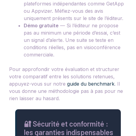
plateformes indépendantes comme GetApp
ou Appvizer. Méfiez-vous des avis
uniquement présents sur le site de l’éditeur.
Démo gratuite
— Si l’éditeur ne propose
pas au minimum une période d’essai, c’est
un signal d’alerte. Une suite se teste en
conditions réelles, pas en visioconférence
commerciale.
Pour approfondir votre évaluation et structurer
votre comparatif entre les solutions retenues,
appuyez-vous sur notre
guide du benchmark
. Il
vous donne une méthodologie pas à pas pour ne
rien laisser au hasard.
🔐 Sécurité et conformité :
les garanties indispensables