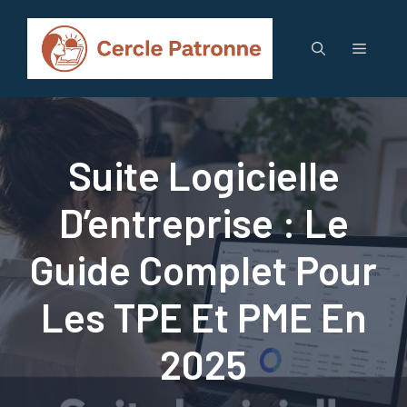
Aller
au
Menu
contenu
Suite Logicielle
D’entreprise : Le
Guide Complet Pour
Les TPE Et PME En
2025