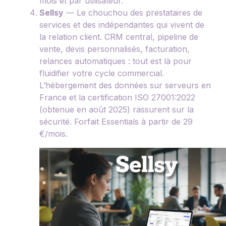
mois et par utilisateur.
Sellsy
— Le chouchou des prestataires de
services et des indépendantes qui vivent de
la relation client. CRM central, pipeline de
vente, devis personnalisés, facturation,
relances automatiques : tout est là pour
fluidifier votre cycle commercial.
L’hébergement des données sur serveurs en
France et la certification ISO 27001:2022
(obtenue en août 2025) rassurent sur la
sécurité. Forfait Essentials à partir de 29
€/mois.