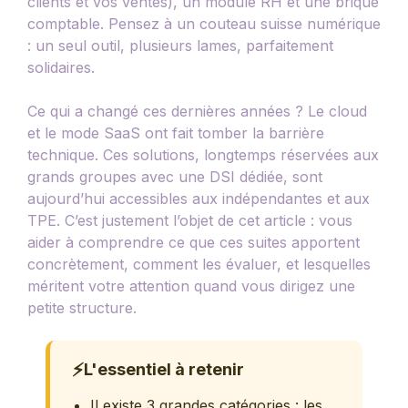
clients et vos ventes), un module RH et une brique
comptable. Pensez à un couteau suisse numérique
: un seul outil, plusieurs lames, parfaitement
solidaires.
Ce qui a changé ces dernières années ? Le cloud
et le mode SaaS ont fait tomber la barrière
technique. Ces solutions, longtemps réservées aux
grands groupes avec une DSI dédiée, sont
aujourd’hui accessibles aux indépendantes et aux
TPE. C’est justement l’objet de cet article : vous
aider à comprendre ce que ces suites apportent
concrètement, comment les évaluer, et lesquelles
méritent votre attention quand vous dirigez une
petite structure.
⚡
L'essentiel à retenir
Il existe 3 grandes catégories : les