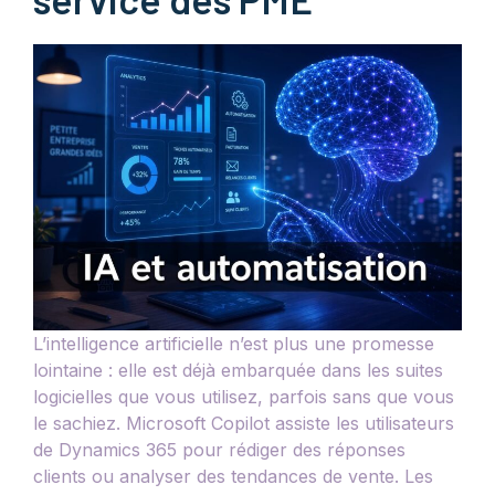
L’intelligence artificielle n’est plus une promesse
lointaine : elle est déjà embarquée dans les suites
logicielles que vous utilisez, parfois sans que vous
le sachiez. Microsoft Copilot assiste les utilisateurs
de Dynamics 365 pour rédiger des réponses
clients ou analyser des tendances de vente. Les