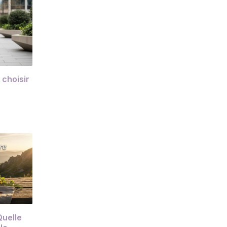
 choisir
Quelle