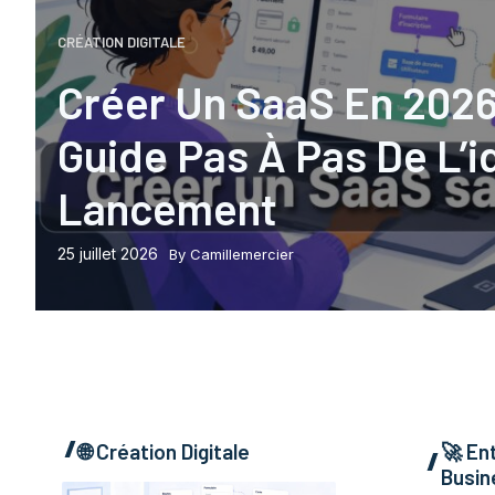
CRÉATION DIGITALE
Créer Un SaaS En 2026
Guide Pas À Pas De L’i
Lancement
25 juillet 2026
By Camillemercier
🌐
Création Digitale
🚀
En
Busin