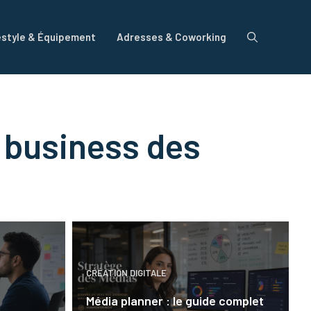
estyle & Équipement
Adresses & Coworking
t business des
CRÉATION DIGITALE
Média planner : le guide complet