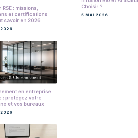
Infusion Bio et Artisana
Choisir ?
 RSE : missions,
ns et certifications
5 MAI 2026
ut savoir en 2026
 2026
nement en entreprise
e : protégez votre
ine et vos bureaux
 2026