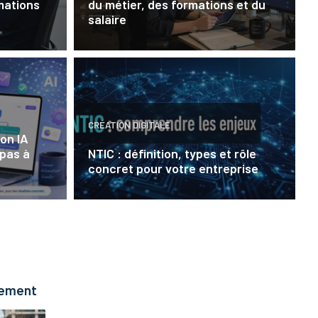
mations
du métier, des formations et du
salaire
CRÉATION DIGITALE
on IA
 pas à
NTIC : définition, types et rôle
concret pour votre entreprise
pement