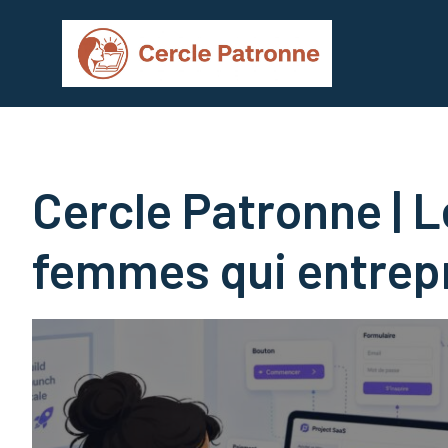
Aller
au
contenu
Cercle Patronne | L
femmes qui entrep