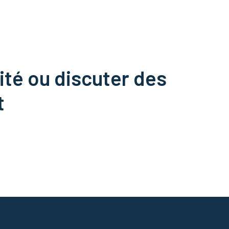
ité ou discuter des
t