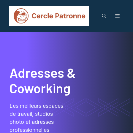
Aller
au
Menu
contenu
Adresses &
Coworking
Les meilleurs espaces
de travail, studios
photo et adresses
professionnelles