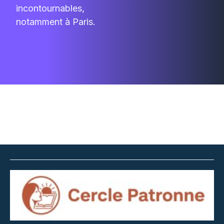
incontournables,
notamment à Paris.