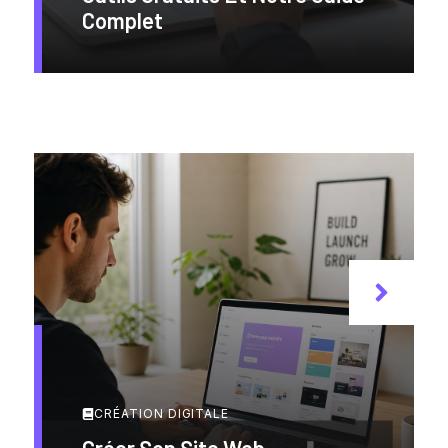
Complet
CRÉATION DIGITALE
Créer Son Site Web