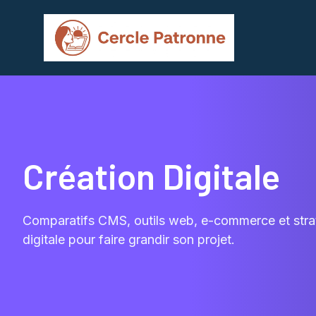
Aller
au
contenu
Création Digitale
Comparatifs CMS, outils web, e-commerce et str
digitale pour faire grandir son projet.