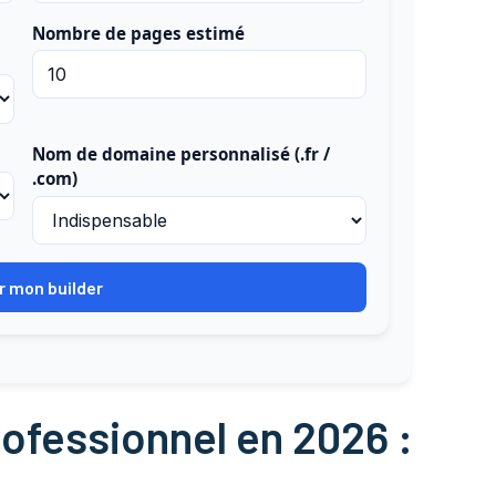
Nombre de pages estimé
Nom de domaine personnalisé (.fr /
.com)
r mon builder
rofessionnel en 2026 :