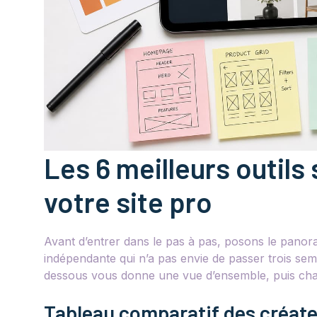
Les 6 meilleurs outils
votre site pro
Avant d’entrer dans le pas à pas, posons le panora
indépendante qui n’a pas envie de passer trois sem
dessous vous donne une vue d’ensemble, puis chaqu
Tableau comparatif des créate