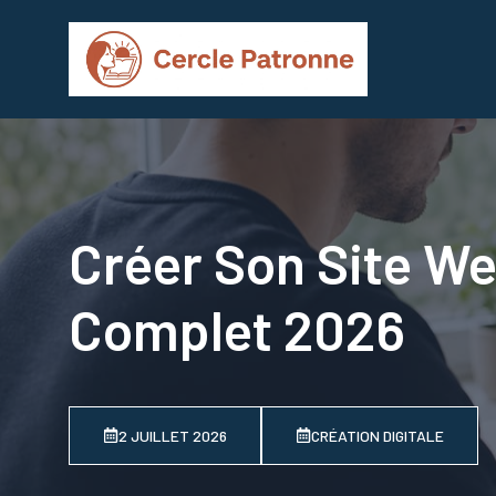
Aller
au
contenu
Créer Son Site We
Complet 2026
2 JUILLET 2026
CRÉATION DIGITALE