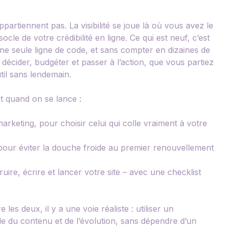
partiennent pas. La visibilité se joue là où vous avez le
ocle de votre crédibilité en ligne. Ce qui est neuf, c’est
ne seule ligne de code, et sans compter en dizaines de
 décider, budgéter et passer à l’action, que vous partiez
il sans lendemain.
ut quand on se lance :
arketing, pour choisir celui qui colle vraiment à votre
pour éviter la douche froide au premier renouvellement
uire, écrire et lancer votre site – avec une checklist
es deux, il y a une voie réaliste : utiliser un
e du contenu et de l’évolution, sans dépendre d’un