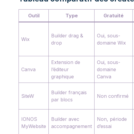
Outil
Type
Gratuité
Builder drag &
Oui, sous-
Wix
drop
domaine Wix
Extension de
Oui, sous-
Canva
l’éditeur
domaine
graphique
Canva
Builder français
SiteW
Non confirmé
par blocs
IONOS
Builder avec
Non, période
MyWebsite
accompagnement
d’essai