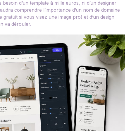
besoin d’un template à mille euros, ni d’un designer
il faudra comprendre l’importance d’un nom de domaine
 gratuit si vous visez une image pro) et d’un design
on va dérouler.