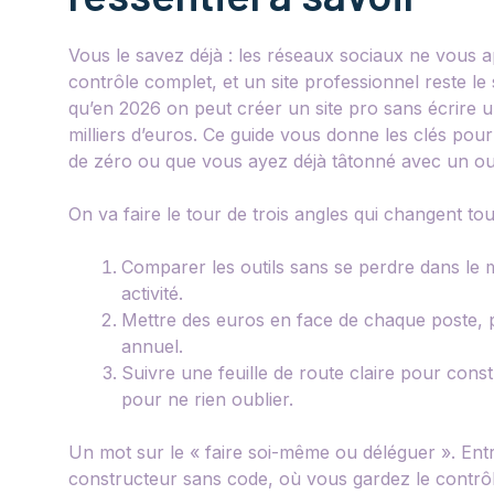
Vous le savez déjà : les réseaux sociaux ne vous ap
contrôle complet, et un site professionnel reste le s
qu’en 2026 on peut créer un site pro sans écrire u
milliers d’euros. Ce guide vous donne les clés pour
de zéro ou que vous ayez déjà tâtonné avec un out
On va faire le tour de trois angles qui changent to
Comparer les outils sans se perdre dans le m
activité.
Mettre des euros en face de chaque poste, 
annuel.
Suivre une feuille de route claire pour constr
pour ne rien oublier.
Un mot sur le « faire soi-même ou déléguer ». Entre l
constructeur sans code, où vous gardez le contrôl