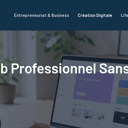
Entrepreneuriat & Business
Création Digitale
Lif
b Professionnel Sans