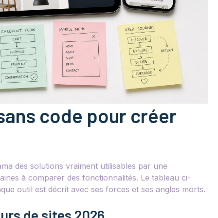
 sans code pour créer
ma des solutions vraiment utilisables par une
aines à comparer des fonctionnalités. Le tableau ci-
e outil est décrit avec ses forces et ses angles morts.
urs de sites 2026