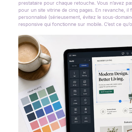
prestataire pour chaque retouche. Vous n’avez pas 
pour un site vitrine de cinq pages. En revanche, 
personnalisé (sérieusement, évitez le sous-domaine
responsive qui fonctionne sur mobile. C’est ce qu’