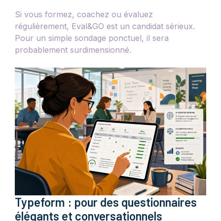
Si vous formez, coachez ou évaluez
régulièrement, Eval&GO est un candidat sérieux.
Pour un simple sondage ponctuel, il sera
probablement surdimensionné.
Typeform : pour des questionnaires
élégants et conversationnels