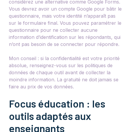
considérez une alternative comme Google Forms.
Vous devrez avoir un compte Google pour bâtir le
questionnaire, mais votre identité n’apparaît pas
sur le formulaire final. Vous pouvez paramétrer le
questionnaire pour ne collecter aucune
information d’identification sur les répondants, qui
n’ont pas besoin de se connecter pour répondre.
Mon conseil : si la confidentialité est votre priorité
absolue, renseignez-vous sur les politiques de
données de chaque outil avant de collecter la
moindre information. La gratuité ne doit jamais se
faire au prix de vos données.
Focus éducation : les
outils adaptés aux
enseignants