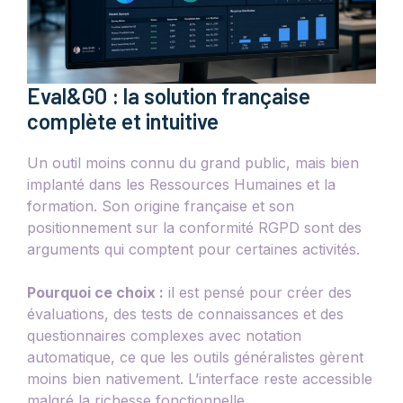
Eval&GO : la solution française
complète et intuitive
Un outil moins connu du grand public, mais bien
implanté dans les Ressources Humaines et la
formation. Son origine française et son
positionnement sur la conformité RGPD sont des
arguments qui comptent pour certaines activités.
Pourquoi ce choix :
il est pensé pour créer des
évaluations, des tests de connaissances et des
questionnaires complexes avec notation
automatique, ce que les outils généralistes gèrent
moins bien nativement. L’interface reste accessible
malgré la richesse fonctionnelle.