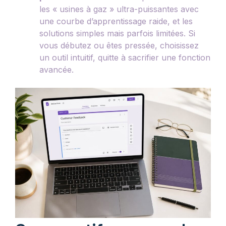
les « usines à gaz » ultra-puissantes avec
une courbe d’apprentissage raide, et les
solutions simples mais parfois limitées. Si
vous débutez ou êtes pressée, choisissez
un outil intuitif, quitte à sacrifier une fonction
avancée.