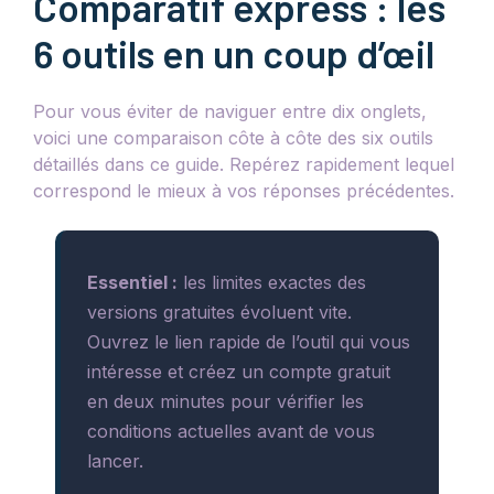
Comparatif express : les
6 outils en un coup d’œil
Pour vous éviter de naviguer entre dix onglets,
voici une comparaison côte à côte des six outils
détaillés dans ce guide. Repérez rapidement lequel
correspond le mieux à vos réponses précédentes.
Essentiel :
les limites exactes des
versions gratuites évoluent vite.
Ouvrez le lien rapide de l’outil qui vous
intéresse et créez un compte gratuit
en deux minutes pour vérifier les
conditions actuelles avant de vous
lancer.