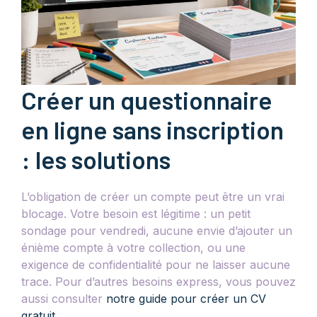
Créer un questionnaire
en ligne sans inscription
: les solutions
L’obligation de créer un compte peut être un vrai
blocage. Votre besoin est légitime : un petit
sondage pour vendredi, aucune envie d’ajouter un
énième compte à votre collection, ou une
exigence de confidentialité pour ne laisser aucune
trace. Pour d’autres besoins express, vous pouvez
aussi consulter
notre guide pour créer un CV
gratuit
.