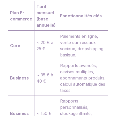
Tarif
Plan E-
mensuel
Fonctionnalités clés
commerce
(base
annuelle)
Paiements en ligne,
~ 20 € à
vente sur réseaux
Core
25 €
sociaux, dropshipping
basique.
Rapports avancés,
devises multiples,
~ 35 € à
Business
abonnements produits,
40 €
calcul automatique des
taxes.
Rapports
personnalisés,
Business
~ 150 €
stockage illimité,