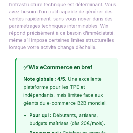
l’infrastructure technique est déterminant. Vous
avez besoin d’un outil capable de générer des
ventes rapidement, sans vous noyer dans des
paramétrages techniques interminables. Wix
répond précisément à ce besoin d’immédiateté,
même s’il impose certaines limites structurelles
lorsque votre activité change d’échelle.
✅
Wix eCommerce en bref
Note globale : 4/5
. Une excellente
plateforme pour les TPE et
indépendants, mais limitée face aux
géants du e-commerce B2B mondial.
Pour qui :
Débutants, artisans,
budgets maîtrisés (dès 20€/mois).
Pas pour qui :
Catalogues massifs