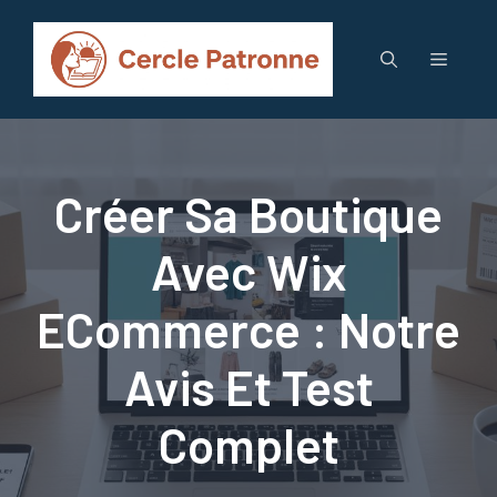
Aller
au
Menu
contenu
Créer Sa Boutique
Avec Wix
ECommerce : Notre
Avis Et Test
Complet