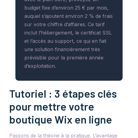
budget fixe d’environ 25 € par mois,
auquel s’ajoutent environ 2 % de frais
sur votre chiffre d’affaires. Ce tarif
inclut l’hébergement, le certificat SSL
et l’accès au support, ce qui en fait
une solution financièrement très
prévisible pour la première année
d’exploitation.
Tutoriel : 3 étapes clés
pour mettre votre
boutique Wix en ligne
Passons de la théorie à la pratique. L’avantage