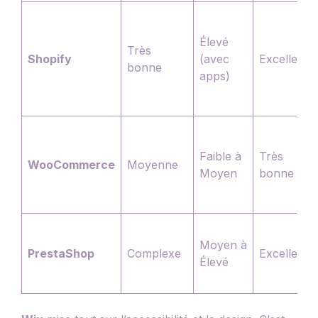
Élevé
Très
Shopify
(avec
Excellente
bonne
apps)
Faible à
Très
WooCommerce
Moyenne
Moyen
bonne
Moyen à
PrestaShop
Complexe
Excellente
Élevé