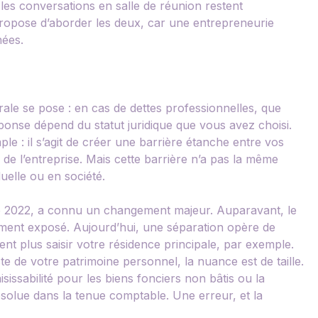
les conversations en salle de réunion restent
propose d’aborder les deux, car une entrepreneurie
nées.
ale se pose : en cas de dettes professionnelles, que
onse dépend du statut juridique que vous avez choisi.
ple : il s’agit de créer une barrière étanche entre vos
 de l’entreprise. Mais cette barrière n’a pas la même
uelle ou en société.
de 2022, a connu un changement majeur. Auparavant, le
lement exposé. Aujourd’hui, une séparation opère de
ent plus saisir votre résidence principale, par exemple.
ste de votre patrimoine personnel, la nuance est de taille.
isissabilité pour les biens fonciers non bâtis ou la
solue dans la tenue comptable. Une erreur, et la