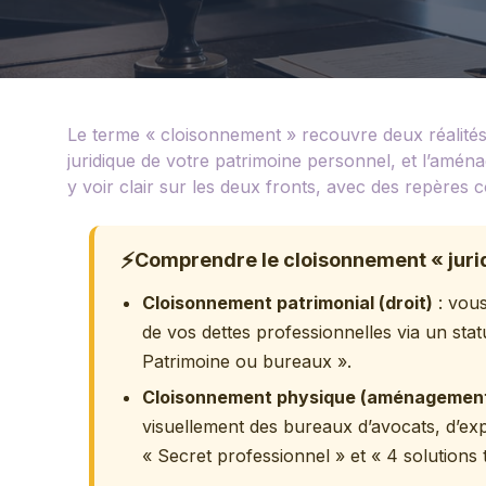
Le terme « cloisonnement » recouvre deux réalités di
juridique de votre patrimoine personnel, et l’amén
y voir clair sur les deux fronts, avec des repères 
⚡
Comprendre le cloisonnement « jurid
Cloisonnement patrimonial (droit)
: vous
de vos dettes professionnelles via un sta
Patrimoine ou bureaux ».
Cloisonnement physique (aménagemen
visuellement des bureaux d’avocats, d’ex
« Secret professionnel » et « 4 solutions 