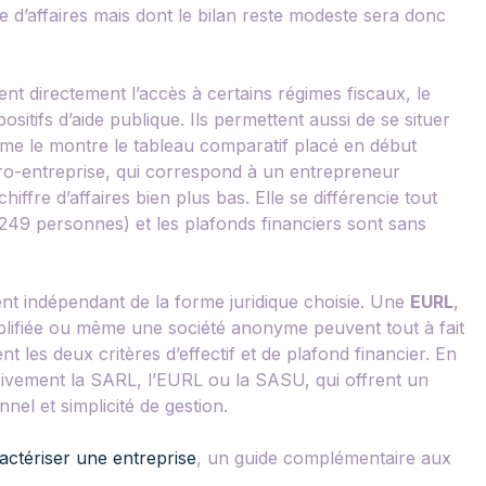
re d’affaires mais dont le bilan reste modeste sera donc
ent directement l’accès à certains régimes fiscaux, le
spositifs d’aide publique. Ils permettent aussi de se situer
me le montre le tableau comparatif placé en début
cro-entreprise, qui correspond à un entrepreneur
hiffre d’affaires bien plus bas. Elle se différencie tout
à 249 personnes) et les plafonds financiers sont sans
ent indépendant de la forme juridique choisie. Une
EURL
,
mplifiée ou même une société anonyme peuvent tout à fait
t les deux critères d’effectif et de plafond financier. En
ssivement la SARL, l’EURL ou la SASU, qui offrent un
nel et simplicité de gestion.
actériser une entreprise
, un guide complémentaire aux