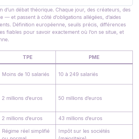
ien d’un débat théorique. Chaque jour, des créateurs, des
 — et passent à côté d’obligations allégées, d’aides
ents. Définition européenne, seuils précis, différences
es fiables pour savoir exactement où l’on se situe, et
nne.
TPE
PME
Moins de 10 salariés
10 à 249 salariés
2 millions d’euros
50 millions d’euros
2 millions d’euros
43 millions d’euros
Régime réel simplifié
Impôt sur les sociétés
ou normal
(majoritaire)