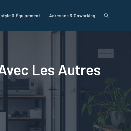
estyle & Équipement
Adresses & Coworking
s Avec Les Autres