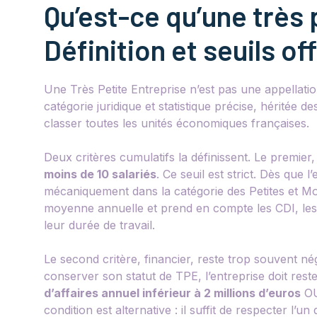
Qu’est-ce qu’une très 
Définition et seuils off
Une Très Petite Entreprise n’est pas une appellati
catégorie juridique et statistique précise, héritée 
classer toutes les unités économiques françaises.
Deux critères cumulatifs la définissent. Le premier,
moins de 10 salariés
. Ce seuil est strict. Dès que l
mécaniquement dans la catégorie des Petites et M
moyenne annuelle et prend en compte les CDI, les C
leur durée de travail.
Le second critère, financier, reste trop souvent nég
conserver son statut de TPE, l’entreprise doit rest
d’affaires annuel inférieur à 2 millions d’euros
O
condition est alternative : il suffit de respecter l’