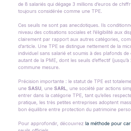
de 8 salariés qui dégage 3 millions d’euros de chiff
toujours considérée comme une TPE.
Ces seuils ne sont pas anecdotiques. Ils conditionn
niveau des cotisations sociales et l’éligibilité aux di
clairement par rapport aux autres catégories, com
d’article. Une TPE se distingue nettement de la mi
individuel sans salarié et soumis à des plafonds de c
autant de la PME, dont les seuils d’effectif (jusqu’
commune mesure.
Précision importante : le statut de TPE est totalem
une
SASU
, une
SARL
, une société par actions si
entrer dans la catégorie TPE, tant qu’elles respecten
pratique, les très petites entreprises adoptent ma
bon équilibre entre protection du patrimoine person
Pour approfondir, découvrez
la méthode pour car
seuils officiels.