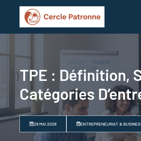
Aller
au
contenu
TPE : Définition, 
Catégories D’entr
29 MAI 2026
ENTREPRENEURIAT & BUSINE