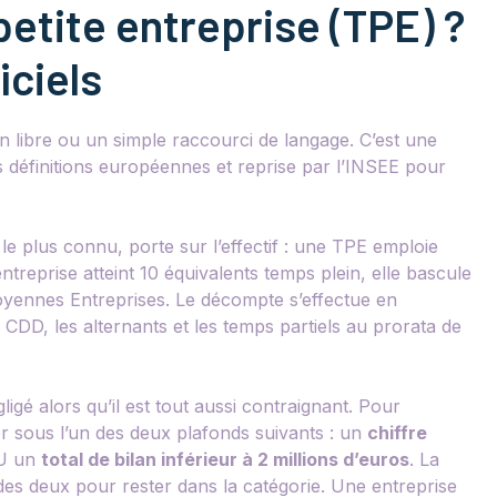
petite entreprise (TPE) ?
iciels
on libre ou un simple raccourci de langage. C’est une
des définitions européennes et reprise par l’INSEE pour
 le plus connu, porte sur l’effectif : une TPE emploie
’entreprise atteint 10 équivalents temps plein, elle bascule
oyennes Entreprises. Le décompte s’effectue en
DD, les alternants et les temps partiels au prorata de
ligé alors qu’il est tout aussi contraignant. Pour
er sous l’un des deux plafonds suivants : un
chiffre
U un
total de bilan inférieur à 2 millions d’euros
. La
un des deux pour rester dans la catégorie. Une entreprise