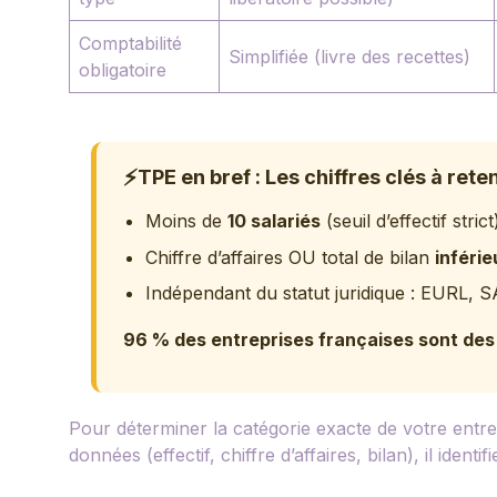
Comptabilité
Simplifiée (livre des recettes)
obligatoire
⚡
TPE en bref : Les chiffres clés à reten
Moins de
10 salariés
(seuil d’effectif strict
Chiffre d’affaires OU total de bilan
inférie
Indépendant du statut juridique : EURL,
96 % des entreprises françaises sont des
Pour déterminer la catégorie exacte de votre entrep
données (effectif, chiffre d’affaires, bilan), il identi