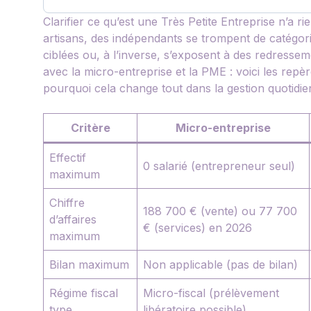
Clarifier ce qu’est une Très Petite Entreprise n’a r
artisans, des indépendants se trompent de catégorie
ciblées ou, à l’inverse, s’exposent à des redressem
avec la micro-entreprise et la PME : voici les repèr
pourquoi cela change tout dans la gestion quotidie
Critère
Micro-entreprise
Effectif
0 salarié (entrepreneur seul)
maximum
Chiffre
188 700 € (vente) ou 77 700
d’affaires
€ (services) en 2026
maximum
Bilan maximum
Non applicable (pas de bilan)
Régime fiscal
Micro-fiscal (prélèvement
type
libératoire possible)