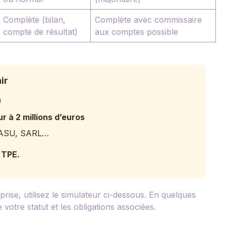
Complète (bilan,
Complète avec commissaire
compte de résultat)
aux comptes possible
ir
)
ur à 2 millions d’euros
 SASU, SARL…
 TPE.
rise, utilisez le simulateur ci-dessous. En quelques
fie votre statut et les obligations associées.