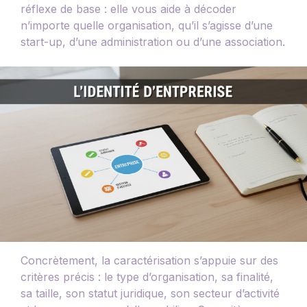
réflexe de base : elle vous aide à décoder
n’importe quelle organisation, qu’il s’agisse d’une
start-up, d’une administration ou d’une association.
Concrètement, la caractérisation s’appuie sur des
critères précis : le type d’organisation, sa finalité,
sa taille, son statut juridique, son secteur d’activité