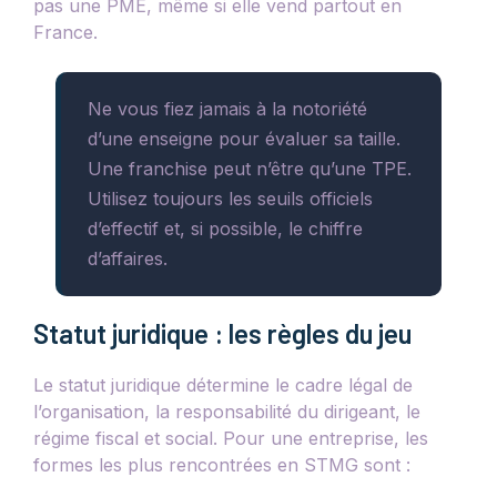
pas une PME, même si elle vend partout en
France.
Ne vous fiez jamais à la notoriété
d’une enseigne pour évaluer sa taille.
Une franchise peut n’être qu’une TPE.
Utilisez toujours les seuils officiels
d’effectif et, si possible, le chiffre
d’affaires.
Statut juridique : les règles du jeu
Le statut juridique détermine le cadre légal de
l’organisation, la responsabilité du dirigeant, le
régime fiscal et social. Pour une entreprise, les
formes les plus rencontrées en STMG sont :