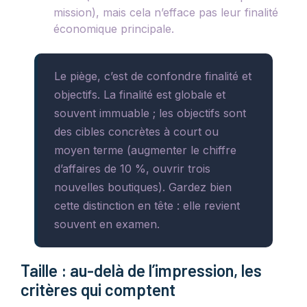
mission), mais cela n’efface pas leur finalité
économique principale.
Le piège, c’est de confondre finalité et
objectifs. La finalité est globale et
souvent immuable ; les objectifs sont
des cibles concrètes à court ou
moyen terme (augmenter le chiffre
d’affaires de 10 %, ouvrir trois
nouvelles boutiques). Gardez bien
cette distinction en tête : elle revient
souvent en examen.
Taille : au-delà de l’impression, les
critères qui comptent