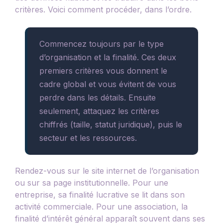
critères. Voici comment procéder, dans l’ordre.
Commencez toujours par le type
d’organisation et la finalité. Ces deux
premiers critères vous donnent le
cadre global et vous évitent de vous
perdre dans les détails. Ensuite
seulement, attaquez les critères
chiffrés (taille, statut juridique), puis le
secteur et les ressources.
Rendez-vous sur le site internet de l’organisation
ou sur sa page institutionnelle. Pour une
entreprise, sa finalité lucrative se lit dans son
activité commerciale. Pour une association, la
finalité d’intérêt général apparaît souvent dans ses