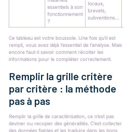
locaux,
essentiels à son
sec
brevets,
fonctionnement
les
subventions…
?
pré
Ce tableau est votre boussole. Une fois qu’il est
rempli, vous avez déjà l’essentiel de l’analyse. Mais
encore faut-il savoir comment récolter les
informations pour le compléter correctement.
Remplir la grille critère
par critère : la méthode
pas à pas
Remplir la grille de caractérisation, ce n’est pas
deviner ou recopier des généralités. C’est collecter
des données fiables et les traduire dans les bons