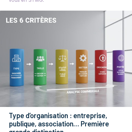
vous en STMG.
Type d’organisation : entreprise,
publique, association… Première
grande distinction