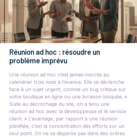
Réunion ad hoc : résoudre un
problème imprévu
Une réunion ad hoc n’est jamais inscrite au
calendrier trois mois à l’avance. Elle se déclenche
face à un sujet urgent, comme un bug critique sur
votre boutique en ligne ou une livraison bloquée. «
Suite au décrochage du site, on a tenu une
réunion ad hoc avec la développeuse et le service
client. » L’avantage, par rapport à une réunion
planifiée, c’est la concentration des efforts sur un
seul point. On ne se disperse pas dans des ordres