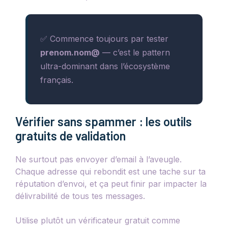
✅ Commence toujours par tester
prenom.nom@
— c’est le pattern
ultra-dominant dans l’écosystème
français.
Vérifier sans spammer : les outils
gratuits de validation
Ne surtout pas envoyer d’email à l’aveugle.
Chaque adresse qui rebondit est une tache sur ta
réputation d’envoi, et ça peut finir par impacter la
délivrabilité de tous tes messages.
Utilise plutôt un vérificateur gratuit comme