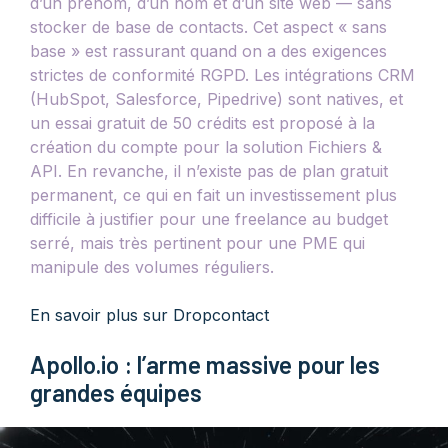
d’un prénom, d’un nom et d’un site web — sans
stocker de base de contacts. Cet aspect « sans
base » est rassurant quand on a des exigences
strictes de conformité RGPD. Les intégrations CRM
(HubSpot, Salesforce, Pipedrive) sont natives, et
un essai gratuit de 50 crédits est proposé à la
création du compte pour la solution Fichiers &
API. En revanche, il n’existe pas de plan gratuit
permanent, ce qui en fait un investissement plus
difficile à justifier pour une freelance au budget
serré, mais très pertinent pour une PME qui
manipule des volumes réguliers.
En savoir plus sur Dropcontact
Apollo.io : l’arme massive pour les
grandes équipes