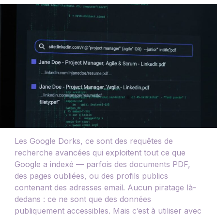
Les Google Dorks, ce sont des requêtes de
recherche avancées qui exploitent tout ce que
Google a indexé — parfois des documents PDF,
des pages oubliées, ou des profils publics
contenant des adresses email. Aucun piratage là-
dedans : ce ne sont que des données
publiquement accessibles. Mais c’est à utiliser avec