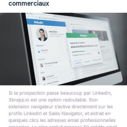
commerciaux
Si ta prospection passe beaucoup par LinkedIn,
Skrapp.io est une option redoutable. Son
extension navigateur s’active directement sur les
profils LinkedIn et Sales Navigator, et extrait en
quelques clics les adresses email professionnelles