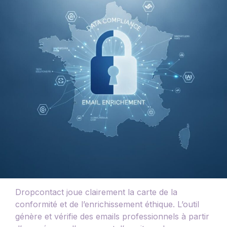
Dropcontact joue clairement la carte de la
conformité et de l’enrichissement éthique. L’outil
génère et vérifie des emails professionnels à partir