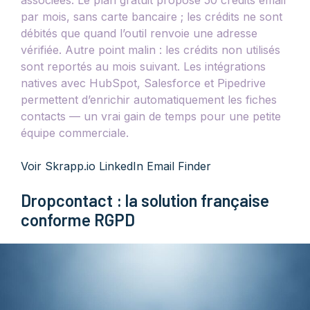
associées. Le plan gratuit propose 50 crédits email
par mois, sans carte bancaire ; les crédits ne sont
débités que quand l’outil renvoie une adresse
vérifiée. Autre point malin : les crédits non utilisés
sont reportés au mois suivant. Les intégrations
natives avec HubSpot, Salesforce et Pipedrive
permettent d’enrichir automatiquement les fiches
contacts — un vrai gain de temps pour une petite
équipe commerciale.
Voir Skrapp.io LinkedIn Email Finder
Dropcontact : la solution française
conforme RGPD