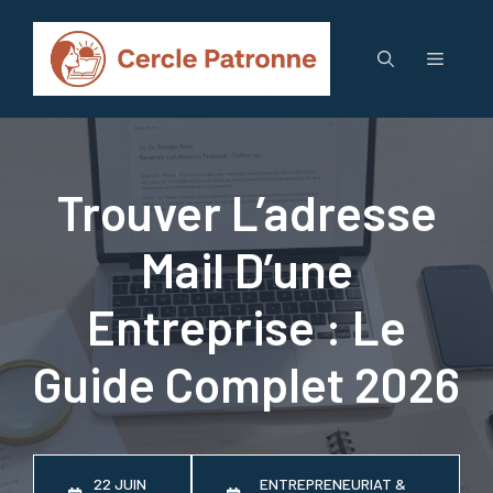
Aller
au
Menu
contenu
Trouver L’adresse
Mail D’une
Entreprise : Le
Guide Complet 2026
22 JUIN
ENTREPRENEURIAT &