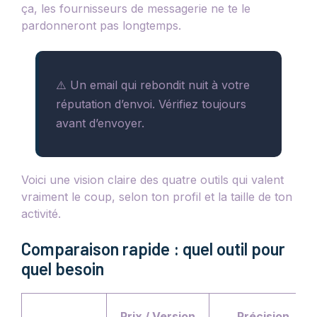
ça, les fournisseurs de messagerie ne te le
pardonneront pas longtemps.
⚠️ Un email qui rebondit nuit à votre
réputation d’envoi. Vérifiez toujours
avant d’envoyer.
Voici une vision claire des quatre outils qui valent
vraiment le coup, selon ton profil et la taille de ton
activité.
Comparaison rapide : quel outil pour
quel besoin
Prix / Version
Précision