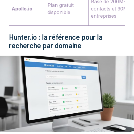
Base de 200M+
Plan gratuit
Apollo.io
contacts et 30M+
disponible
entreprises
Hunter.io : la référence pour la
recherche par domaine