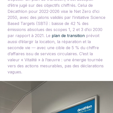
d’être jugé sur des objectifs chiffrés. Celui de
Décathlon pour 2022-2026 vise le Net Zero d’ici
2050, avec des jalons validés par l’initiative Science
Based Targets (SBTi) : baisse de 42 % des
émissions absolues des scopes 1, 2 et 3 d’ici 2030
par rapport à 2021. Le
plan de transition
prévoit
aussi d’élargir la location, la réparation et la
seconde vie — avec une cible de 5 % du chiffre
d’affaires issu de services circulaires. C’est la
valeur « Vitalité » à l’œuvre : une énergie tournée
vers des actions mesurables, pas des déclarations
vagues.