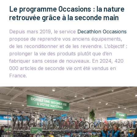
Le programme Occasions : la nature
retrouvée grâce à la seconde main
Depuis mars 2019, le service
Decathlon Occasions
propose de reprendre vos anciens équipements,
de les reconditionner et de les revendre. L’objectif :
prolonger la vie des produits plutôt que d’en
fabriquer sans cesse de nouveaux. En 2024, 420
000 articles de seconde vie ont été vendus en
France.