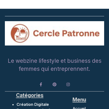
Le webzine lifestyle et business des
femmes qui entreprennent.
Catégories
Menu
Création Digitale
Accueil