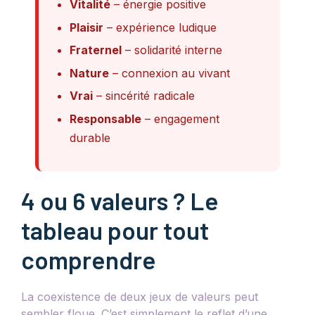
Vitalité
– énergie positive
Plaisir
– expérience ludique
Fraternel
– solidarité interne
Nature
– connexion au vivant
Vrai
– sincérité radicale
Responsable
– engagement
durable
4 ou 6 valeurs ? Le
tableau pour tout
comprendre
La coexistence de deux jeux de valeurs peut
sembler floue. C’est simplement le reflet d’une