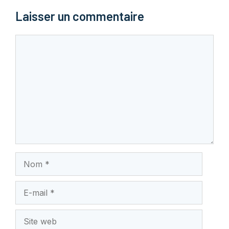
Laisser un commentaire
Commentaire
Nom
E-
mail
Site
web