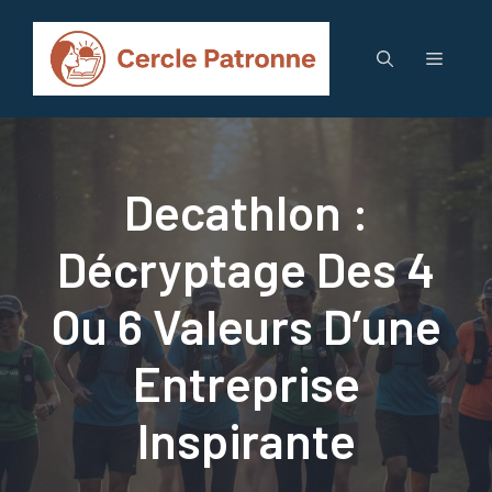
Aller
au
Menu
contenu
Decathlon :
Décryptage Des 4
Ou 6 Valeurs D’une
Entreprise
Inspirante