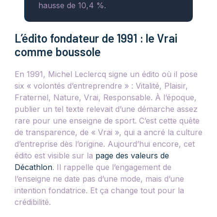
hausse de 10,4 %.
L’édito fondateur de 1991 : le Vrai
comme boussole
En 1991, Michel Leclercq signe un édito où il pose
six « volontés d’entreprendre » : Vitalité, Plaisir,
Fraternel, Nature, Vrai, Responsable. À l’époque,
publier un tel texte relevait d’une démarche assez
rare pour une enseigne de sport. C’est cette quête
de transparence, de « Vrai », qui a ancré la culture
d’entreprise dès l’origine. Aujourd’hui encore, cet
édito est visible sur la
page des valeurs de
Décathlon
. Il rappelle que l’engagement de
l’enseigne ne date pas d’une mode, mais d’une
intention fondatrice. Et ça change tout pour la
crédibilité.