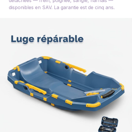
détachées — frein, poignée, sangle, harnais —
disponibles en SAV. La garantie est de cinq ans.