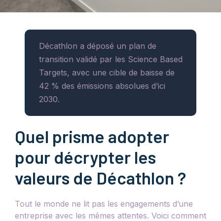
Décathlon a déposé un plan de
transition validé par les Science Based
Targets, avec une cible de baisse de
42 % des émissions absolues d’ici
2030.
Quel prisme adopter
pour décrypter les
valeurs de Décathlon ?
Tout le monde ne lit pas les engagements d’une
entreprise avec les mêmes attentes. Voici comment