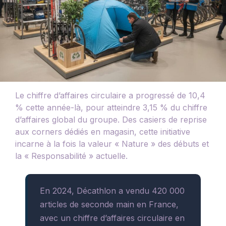
Le chiffre d’affaires circulaire a progressé de 10,4
% cette année-là, pour atteindre 3,15 % du chiffre
d’affaires global du groupe. Des casiers de reprise
aux corners dédiés en magasin, cette initiative
incarne à la fois la valeur « Nature » des débuts et
la « Responsabilité » actuelle.
En 2024, Décathlon a vendu 420 000
articles de seconde main en France,
avec un chiffre d’affaires circulaire en