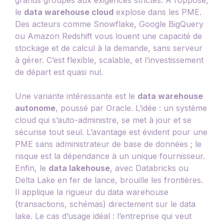
le
data warehouse cloud
explose dans les PME.
Des acteurs comme Snowflake, Google BigQuery
ou Amazon Redshift vous louent une capacité de
stockage et de calcul à la demande, sans serveur
à gérer. C’est flexible, scalable, et l’investissement
de départ est quasi nul.
Une variante intéressante est le
data warehouse
autonome
, poussé par Oracle. L’idée : un système
cloud qui s’auto-administre, se met à jour et se
sécurise tout seul. L’avantage est évident pour une
PME sans administrateur de base de données ; le
risque est la dépendance à un unique fournisseur.
Enfin, le
data lakehouse
, avec Databricks ou
Delta Lake en fer de lance, brouille les frontières.
Il applique la rigueur du data warehouse
(transactions, schémas) directement sur le data
lake. Le cas d’usage idéal : l’entreprise qui veut