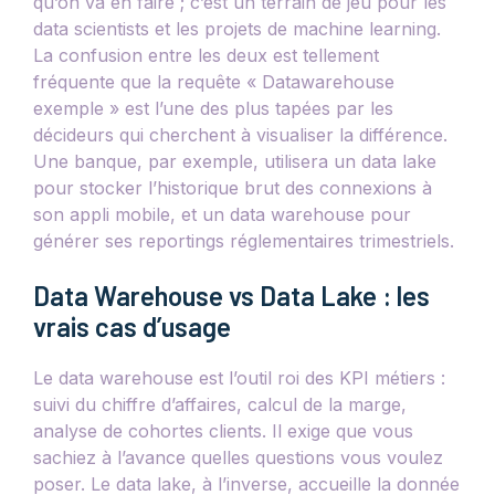
qu’on va en faire ; c’est un terrain de jeu pour les
data scientists et les projets de machine learning.
La confusion entre les deux est tellement
fréquente que la requête « Datawarehouse
exemple » est l’une des plus tapées par les
décideurs qui cherchent à visualiser la différence.
Une banque, par exemple, utilisera un data lake
pour stocker l’historique brut des connexions à
son appli mobile, et un data warehouse pour
générer ses reportings réglementaires trimestriels.
Data Warehouse vs Data Lake : les
vrais cas d’usage
Le data warehouse est l’outil roi des KPI métiers :
suivi du chiffre d’affaires, calcul de la marge,
analyse de cohortes clients. Il exige que vous
sachiez à l’avance quelles questions vous voulez
poser. Le data lake, à l’inverse, accueille la donnée