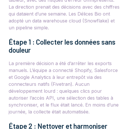
tableur, avec des risques d’erreur omniprésents.
La direction prenait des décisions avec des chiffres
qui dataient d’une semaine. Les Délices Bio ont
adopté un data warehouse cloud (Snowflake) et
un pipeline simple.
Étape 1 : Collecter les données sans
douleur
La première décision a été d’arrêter les exports
manuels. L’équipe a connecté Shopify, Salesforce
et Google Analytics à leur entrepôt via des
connecteurs natifs (Fivetran). Aucun
développement lourd : quelques clics pour
autoriser l’accès API, une sélection des tables à
synchroniser, et le flux était lancé. En moins d’une
journée, la collecte était automatisée.
Étape 2 : Nettoyer et harmoniser