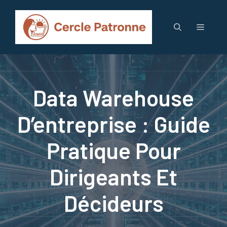
Aller
au
Menu
contenu
Data Warehouse
D’entreprise : Guide
Pratique Pour
Dirigeants Et
Décideurs