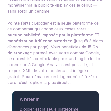
monétiser via la publicité display dès le début —
sans sortir un centime.
Points forts
: Blogger est la seule plateforme de
ce comparatif qui coche deux cases rares :
aucune publicité imposée par la plateforme
ET
monétisation AdSense autorisée
(jusqu’à 3 blocs
d’annonces par page). Vous bénéficiez de
15 Go
de stockage
partagé avec votre compte Google,
ce qui est très confortable pour un blog texte. La
connexion à Google Analytics est possible, et
l’export XML de votre contenu est intégré et
gratuit. Pour démarrer un blog monétisé à zéro
euro, c’est l’option la plus directe.
À retenir
Blogger est la seule plateforme