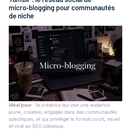
micro‑blogging pour communautés
de niche
Idéal pour
: la créatrice qui vise une audience
jeune, créative, engagée dans des communautés
spécifiques, et qui privilégie le format court, visuel
et viral au SEO classique.