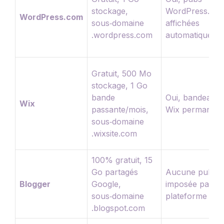
stockage,
WordPress.co
WordPress.com
sous‑domaine
affichées
.wordpress.com
automatiqueme
Gratuit, 500 Mo
stockage, 1 Go
bande
Oui, bandeau
Wix
passante/mois,
Wix permanent
sous‑domaine
.wixsite.com
100% gratuit, 15
Go partagés
Aucune pub
Blogger
Google,
imposée par la
sous‑domaine
plateforme
.blogspot.com