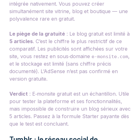
intégrée nativement. Vous pouvez créer
simultanément site vitrine, blog et boutique — une
polyvalence rare en gratuit.
Le piège de la gratuité
: Le blog gratuit est limité à
5 articles
. C’est le chiffre le plus restrictif de ce
comparatif. Les publicités sont affichées sur votre
site, vous restez en sous‑domaine
,
e‑monsite.com
et le stockage est limité (sans chiffre précis
documenté). L’AdSense n’est pas confirmé en
version gratuite.
Verdict
: E‑monsite gratuit est un échantillon. Utile
pour tester la plateforme et ses fonctionnalités,
mais impossible de construire un blog sérieux avec
5 articles. Passez à la formule Starter payante dès
que le test est concluant.
Tumblr : le réseau social de