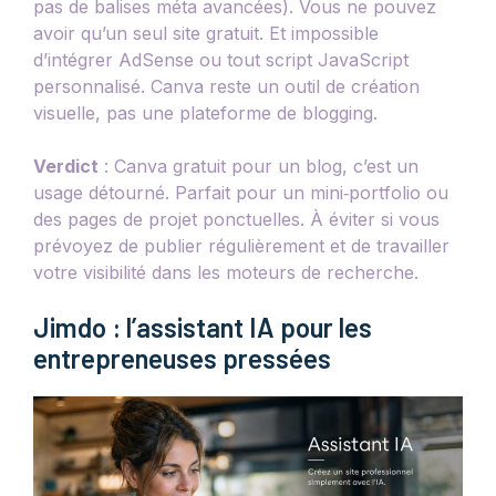
pas de balises méta avancées). Vous ne pouvez
avoir qu’un seul site gratuit. Et impossible
d’intégrer AdSense ou tout script JavaScript
personnalisé. Canva reste un outil de création
visuelle, pas une plateforme de blogging.
Verdict
: Canva gratuit pour un blog, c’est un
usage détourné. Parfait pour un mini‑portfolio ou
des pages de projet ponctuelles. À éviter si vous
prévoyez de publier régulièrement et de travailler
votre visibilité dans les moteurs de recherche.
Jimdo : l’assistant IA pour les
entrepreneuses pressées