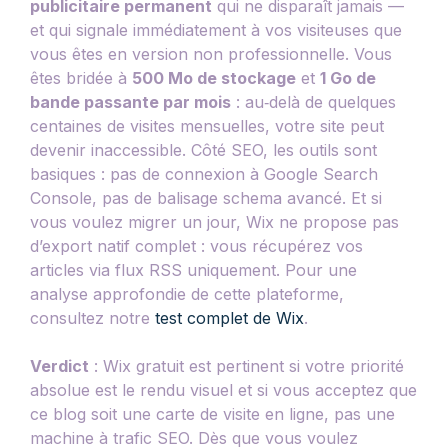
publicitaire permanent
qui ne disparaît jamais —
et qui signale immédiatement à vos visiteuses que
vous êtes en version non professionnelle. Vous
êtes bridée à
500 Mo de stockage
et
1 Go de
bande passante par mois
: au‑delà de quelques
centaines de visites mensuelles, votre site peut
devenir inaccessible. Côté SEO, les outils sont
basiques : pas de connexion à Google Search
Console, pas de balisage schema avancé. Et si
vous voulez migrer un jour, Wix ne propose pas
d’export natif complet : vous récupérez vos
articles via flux RSS uniquement. Pour une
analyse approfondie de cette plateforme,
consultez notre
test complet de Wix
.
Verdict
: Wix gratuit est pertinent si votre priorité
absolue est le rendu visuel et si vous acceptez que
ce blog soit une carte de visite en ligne, pas une
machine à trafic SEO. Dès que vous voulez