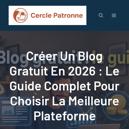
Aller
au
Menu
contenu
Créer Un Blog
Gratuit En 2026 : Le
Guide Complet Pour
Choisir La Meilleure
Plateforme