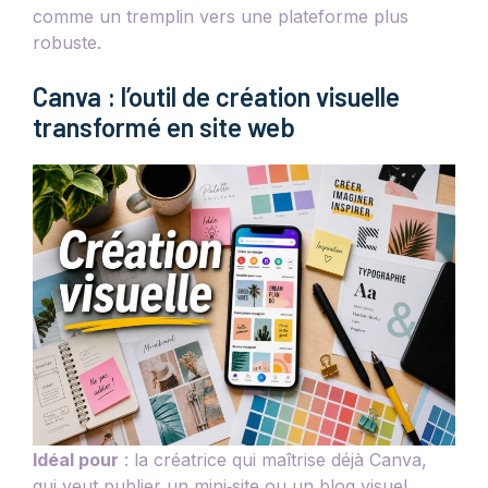
comme un tremplin vers une plateforme plus
robuste.
Canva : l’outil de création visuelle
transformé en site web
Idéal pour
: la créatrice qui maîtrise déjà Canva,
qui veut publier un mini‑site ou un blog visuel