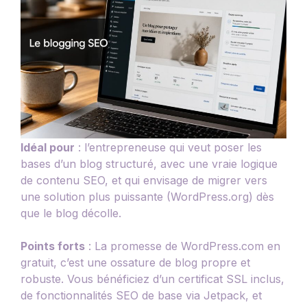
Idéal pour
: l’entrepreneuse qui veut poser les
bases d’un blog structuré, avec une vraie logique
de contenu SEO, et qui envisage de migrer vers
une solution plus puissante (WordPress.org) dès
que le blog décolle.
Points forts
: La promesse de WordPress.com en
gratuit, c’est une ossature de blog propre et
robuste. Vous bénéficiez d’un certificat SSL inclus,
de fonctionnalités SEO de base via Jetpack, et