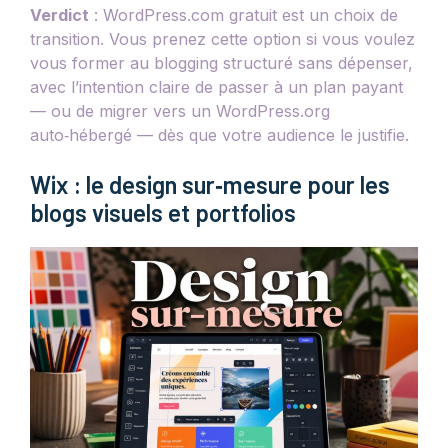
Verdict
: WordPress.com gratuit est un choix de
transition. Vous prenez cette option si vous voulez
vous former au blogging structuré sans dépenser,
avec l’intention claire de passer à un plan payant
— ou de migrer vers un WordPress.org
auto‑hébergé — dès que votre audience le justifie.
Wix : le design sur‑mesure pour les
blogs visuels et portfolios