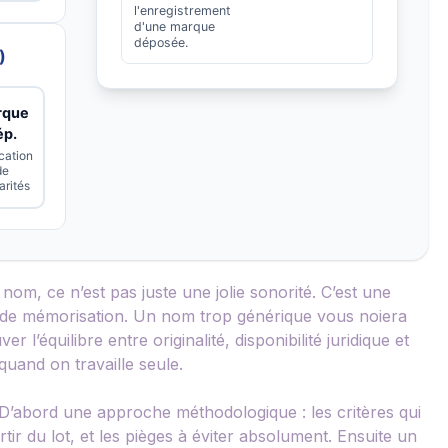
l'enregistrement
d'une marque
déposée.
)
rque
ép.
ication
de
arités
om, ce n’est pas juste une jolie sonorité. C’est une
et de mémorisation. Un nom trop générique vous noiera
 l’équilibre entre originalité, disponibilité juridique et
quand on travaille seule.
 D’abord une approche méthodologique : les critères qui
rtir du lot, et les pièges à éviter absolument. Ensuite un