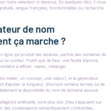
sez notre sélecteur ci-dessous. En quelques clics, il vous
 gratuité, langue française, fonctionnalités ou recherche
rateur de nom
ent ça marche ?
n ligne qui produit des dizaines, parfois des centaines de
 lui confiez. Plutôt que de fixer une feuille blanche,
mière à affiner, rejeter, mélanger.
re métier, un concept, une valeur), et le générateur
t d’ajuster la longueur, d’exclure certains termes ou de
médiatement la disponibilité du nom de domaine associé.
ligence artificielle, vont plus loin. Elles s’appuient sur
ser des combinaisons sémantiquement cohérentes,