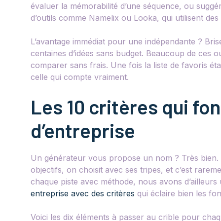
évaluer la mémorabilité d’une séquence, ou suggére
d’outils comme Namelix ou Looka, qui utilisent des
L’avantage immédiat pour une indépendante ? Brise
centaines d’idées sans budget. Beaucoup de ces out
comparer sans frais. Une fois la liste de favoris é
celle qui compte vraiment.
Les 10 critères qui fo
d’entreprise
Un générateur vous propose un nom ? Très bien. M
objectifs, on choisit avec ses tripes, et c’est rare
chaque piste avec méthode, nous avons d’ailleurs
entreprise avec des critères
qui éclaire bien les f
Voici les dix éléments à passer au crible pour chaqu