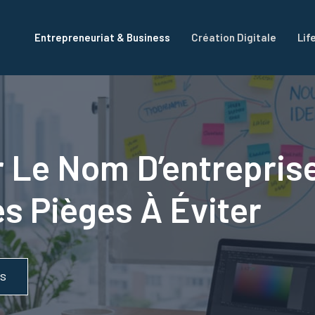
Entrepreneuriat & Business
Création Digitale
Lif
e Nom D’entreprise 
s Pièges À Éviter
SS