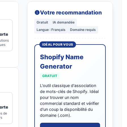
Votre recommandation
Gratuit
IA demandée
Langue : Français
Domaine requis
orte
utions
ues
IDÉAL POUR VOUS
Shopify Name
Generator
GRATUIT
e
L'outil classique d'association
de mots-clés de Shopify. Idéal
pour trouver un nom
commercial standard et vérifier
orte
d'un coup la disponibilité du
es de
domaine (.com).
rs