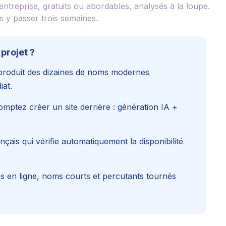
ntreprise, gratuits ou abordables, analysés à la loupe.
s y passer trois semaines.
projet ?
produit des dizaines de noms modernes
iat.
mptez créer un site derrière : génération IA +
çais qui vérifie automatiquement la disponibilité
es en ligne, noms courts et percutants tournés