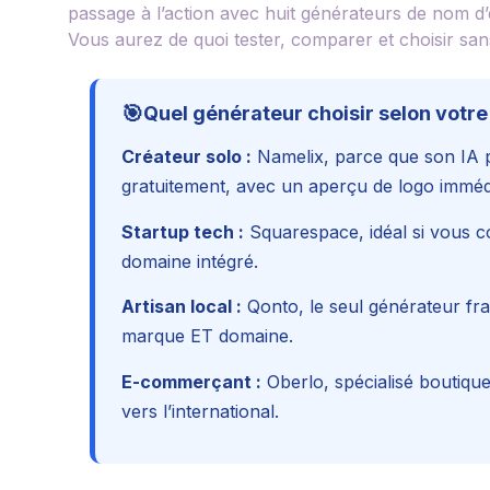
passage à l’action avec huit générateurs de nom d’e
Vous aurez de quoi tester, comparer et choisir san
🎯
Quel générateur choisir selon votre 
Créateur solo :
Namelix, parce que son IA 
gratuitement, avec un aperçu de logo imméd
Startup tech :
Squarespace, idéal si vous co
domaine intégré.
Artisan local :
Qonto, le seul générateur fran
marque ET domaine.
E-commerçant :
Oberlo, spécialisé boutiqu
vers l’international.