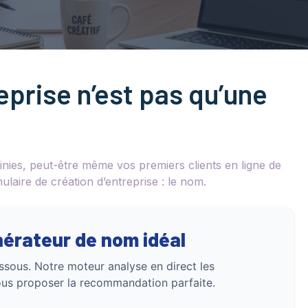
eprise n’est pas qu’une
inies, peut-être même vos premiers clients en ligne de
ulaire de création d’entreprise : le nom.
nérateur de nom idéal
ssous. Notre moteur analyse en direct les
vous proposer la recommandation parfaite.