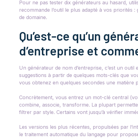
Pour ne pas tester dix générateurs au hasard, utili
recommande l’outil le plus adapté à vos priorités :
de domaine.
Qu’est-ce qu’un géné
d’entreprise et comm
Un générateur de nom d’entreprise, c’est un outil e
suggestions à partir de quelques mots-clés que vous
vous obtenez en quelques secondes une matière pre
Concrètement, vous entrez un mot-clé central (vot
combine, associe, transforme. La plupart permetten
filtrer par style. Certains vont jusqu’à vérifier im
Les versions les plus récentes, propulsées par l’intel
le traitement automatique du langage pour propo