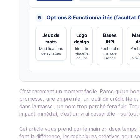
Options & Fonctionnalités (facultatif
5
Jeux de
Logo
Bases
Ma
mots
design
INPI
d
Modifications
Identité
Recherche
Vérif
de syllabes
visuelle
marque
incluse
France
simil
C’est rarement un moment facile. Parce qu’un bon n
promesse, une empreinte, un outil de crédibilité 
dans la masse ; un nom trop perché fera fuir. Trouver
impact immédiat, c’est un vrai casse-tête – surtout 
Cet article vous prend par la main en deux temps.
font la différence, les techniques créatives pour so