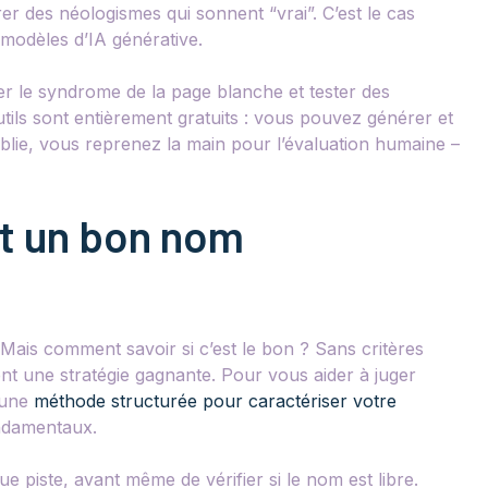
r des néologismes qui sonnent “vrai”. C’est le cas
 modèles d’IA générative.
r le syndrome de la page blanche et tester des
ils sont entièrement gratuits : vous pouvez générer et
tablie, vous reprenez la main pour l’évaluation humaine –
nt un bon nom
ais comment savoir si c’est le bon ? Sans critères
ment une stratégie gagnante. Pour vous aider à juger
 une
méthode structurée pour caractériser votre
ondamentaux.
e piste, avant même de vérifier si le nom est libre.