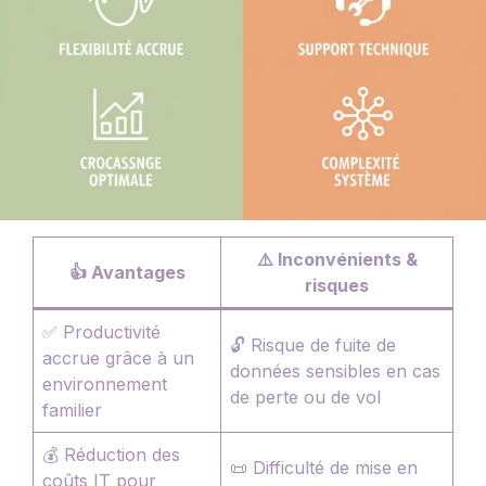
⚠️ Inconvénients &
👍 Avantages
risques
✅ Productivité
🔓 Risque de fuite de
accrue grâce à un
données sensibles en cas
environnement
de perte ou de vol
familier
💰 Réduction des
📜 Difficulté de mise en
coûts IT pour