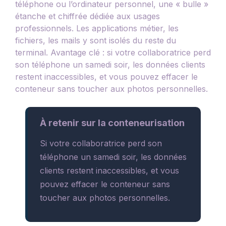
téléphone ou l’ordinateur personnel, une « bulle »
étanche et chiffrée dédiée aux usages
professionnels. Les applications métier, les
fichiers, les mails y sont isolés du reste du
terminal. Avantage clé : si votre collaboratrice perd
son téléphone un samedi soir, les données clients
restent inaccessibles, et vous pouvez effacer le
conteneur sans toucher aux photos personnelles.
À retenir sur la conteneurisation
Si votre collaboratrice perd son
téléphone un samedi soir, les données
clients restent inaccessibles, et vous
pouvez effacer le conteneur sans
toucher aux photos personnelles.