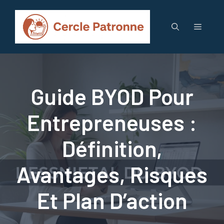
Aller
au
Menu
contenu
Guide BYOD Pour
Entrepreneuses :
Définition,
Avantages, Risques
Et Plan D’action