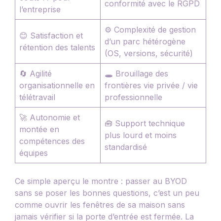
conformité avec le RGPD
l’entreprise
⚙️ Complexité de gestion
😊 Satisfaction et
d’un parc hétérogène
rétention des talents
(OS, versions, sécurité)
🔄 Agilité
🕳️ Brouillage des
organisationnelle en
frontières vie privée / vie
télétravail
professionnelle
🚀 Autonomie et
🧰 Support technique
montée en
plus lourd et moins
compétences des
standardisé
équipes
Ce simple aperçu le montre : passer au BYOD
sans se poser les bonnes questions, c’est un peu
comme ouvrir les fenêtres de sa maison sans
jamais vérifier si la porte d’entrée est fermée. La